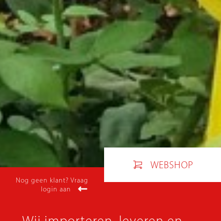
WEBSHOP
Nog geen klant? Vraag
login aan
Wij importeren, leveren en