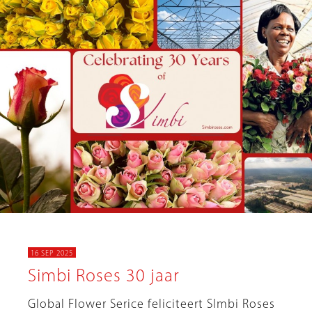
16 SEP 2025
Simbi Roses 30 jaar
Global Flower Serice feliciteert SImbi Roses